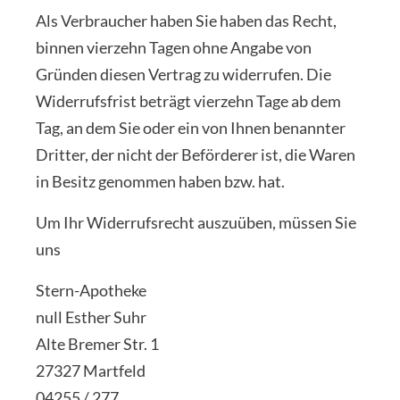
Als Verbraucher haben Sie haben das Recht,
binnen vierzehn Tagen ohne Angabe von
Gründen diesen Vertrag zu widerrufen. Die
Widerrufsfrist beträgt vierzehn Tage ab dem
Tag, an dem Sie oder ein von Ihnen benannter
Dritter, der nicht der Beförderer ist, die Waren
in Besitz genommen haben bzw. hat.
Um Ihr Widerrufsrecht auszuüben, müssen Sie
uns
Stern-Apotheke
null Esther Suhr
Alte Bremer Str. 1
27327 Martfeld
04255 / 277